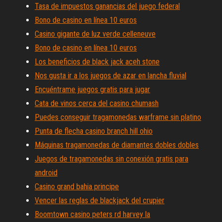
Tasa de impuestos ganancias del juego federal
Bono de casino en línea 10 euros
Casino gigante de luz verde celleneuve
Bono de casino en línea 10 euros
Los beneficios de black jack aceh stone
Nos gusta ir a los juegos de azar en lancha fluvial
Encuéntrame juegos gratis para jugar
Cata de vinos cerca del casino chumash
Puedes conseguir tragamonedas warframe sin platino
Punta de flecha casino branch hill ohio
Máquinas tragamonedas de diamantes dobles dobles
Juegos de tragamonedas sin conexión gratis para
android
Casino grand bahia principe
Vencer las reglas de blackjack del crupier
Boomtown casino peters rd harvey la