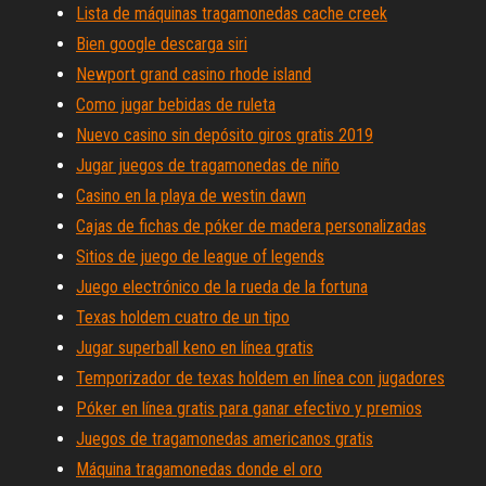
Lista de máquinas tragamonedas cache creek
Bien google descarga siri
Newport grand casino rhode island
Como jugar bebidas de ruleta
Nuevo casino sin depósito giros gratis 2019
Jugar juegos de tragamonedas de niño
Casino en la playa de westin dawn
Cajas de fichas de póker de madera personalizadas
Sitios de juego de league of legends
Juego electrónico de la rueda de la fortuna
Texas holdem cuatro de un tipo
Jugar superball keno en línea gratis
Temporizador de texas holdem en línea con jugadores
Póker en línea gratis para ganar efectivo y premios
Juegos de tragamonedas americanos gratis
Máquina tragamonedas donde el oro