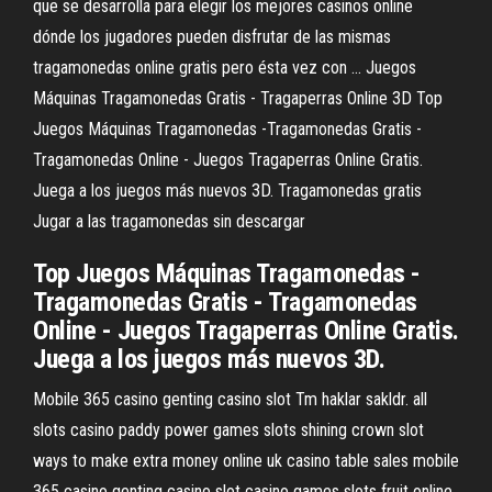
que se desarrolla para elegir los mejores casinos online
dónde los jugadores pueden disfrutar de las mismas
tragamonedas online gratis pero ésta vez con ... Juegos
Máquinas Tragamonedas Gratis - Tragaperras Online 3D Top
Juegos Máquinas Tragamonedas -Tragamonedas Gratis -
Tragamonedas Online - Juegos Tragaperras Online Gratis.
Juega a los juegos más nuevos 3D. Tragamonedas gratis
Jugar a las tragamonedas sin descargar
Top Juegos Máquinas Tragamonedas -
Tragamonedas Gratis - Tragamonedas
Online - Juegos Tragaperras Online Gratis.
Juega a los juegos más nuevos 3D.
Mobile 365 casino genting casino slot
Tm haklar sakldr. all
slots casino paddy power games slots shining crown slot
ways to make extra money online uk casino table sales mobile
365 casino genting casino slot casino games slots fruit online