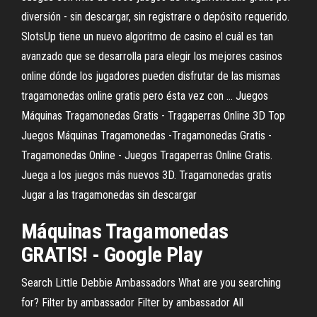
diversión - sin descargar, sin registrare o depósito requerido.
SlotsUp tiene un nuevo algoritmo de casino el cuál es tan
avanzado que se desarrolla para elegir los mejores casinos
online dónde los jugadores pueden disfrutar de las mismas
tragamonedas online gratis pero ésta vez con ... Juegos
Máquinas Tragamonedas Gratis - Tragaperras Online 3D Top
Juegos Máquinas Tragamonedas -Tragamonedas Gratis -
Tragamonedas Online - Juegos Tragaperras Online Gratis.
Juega a los juegos más nuevos 3D. Tragamonedas gratis
Jugar a las tragamonedas sin descargar
Máquinas Tragamonedas
GRATIS! - Google Play
Search Little Debbie Ambassadors What are you searching
for? Filter by ambassador Filter by ambassador All