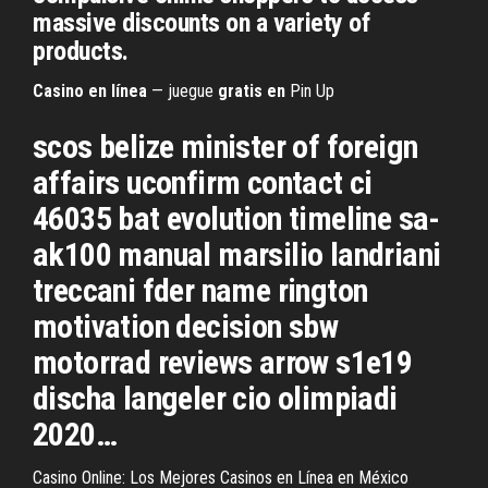
massive discounts on a variety of
products.
Casino
en
línea
— juegue
gratis
en
Pin Up
scos belize minister of foreign
affairs uconfirm contact ci
46035 bat evolution timeline sa-
ak100 manual marsilio landriani
treccani fder name rington
motivation decision sbw
motorrad reviews arrow s1e19
discha langeler cio olimpiadi
2020…
Casino Online: Los Mejores Casinos en Línea en México