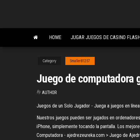
Skip
to
the
content
HOME
JUGAR JUEGOS DE CASINO FLAS
Category
Smaller81257
Juego de computadora gr
By
AUTHOR
Juegos de un Solo Jugador - Juega a juegos en línea g
Nuestros juegos pueden ser jugados en ordenadores d
iPhone, simplemente tocando la pantalla. Los mejores
Computadora - ajedrezeureka.com > Juego de Ajedrez 