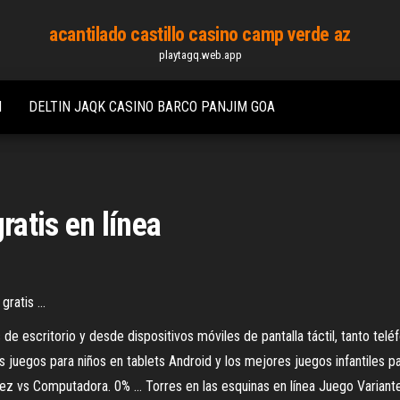
acantilado castillo casino camp verde az
playtagq.web.app
H
DELTIN JAQK CASINO BARCO PANJIM GOA
atis en línea
ratis ...
e escritorio y desde dispositivos móviles de pantalla táctil, tanto te
 juegos para niños en tablets Android y los mejores juegos infantiles p
vs Computadora. 0% ... Torres en las esquinas en línea Juego Variante