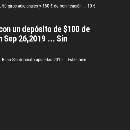
 50 giros adicionales y 150 € de bonificación. ... 10 €
con un depósito de $100 de
n Sep 26,2019 ... Sin
.. Bono Sin deposito apuestas 2019 ... Estas bien