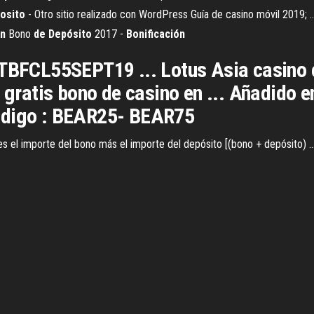
osito
- Otro sitio realizado con WordPress Guía de casino móvil 2019; ...
in
Bono
de
Depósito
2017 -
Bonificación
 TBFCL55SEPT19 ... Lotus Asia casino 
 gratis bono de casino en ... Añadido e
ódigo : BEAR25- BEAR75
eces el importe del bono más el importe del depósito [(bono + depósito) .