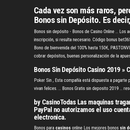
Cada vez son más raros, per
Bonos sin Depósito. Es decir,
Bonos sin depósito - Bonos de Casino Online ... Los a
inscripción, si resulta necesario. Código bonus bet
Bono de bienvenida del 100% hasta 150€, PASTONVIP .
cobrar depósitos, buenas personalización de la apues
Bonos Sin Depósito Casino 2019 » 
Poker Sin , Esta compañía está dispuesta a pagarte po
vivan felices. ... Bonos Gratis sin deposito 2019 ...
by CasinoTodas Las maquinas tragamo
PayPal no autorizamos el uso cuentas
electronica.
Bonos para
casinos
online Los mejores bonos
sin
d