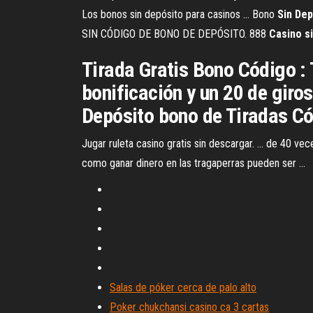
Los bonos sin depósito para casinos ... Bono
Sin
Dep
SIN CÓDIGO DE BONO DE DEPÓSITO. 888
Casino
s
Tirada Gratis Bono Código :
bonificación y un 20 de giros
Depósito bono de Tiradas C
Jugar ruleta casino gratis sin descargar. ... de 40 v
como ganar dinero en las tragaperras pueden ser ...
Salas de póker cerca de palo alto
Poker chukchansi casino ca 3 cartas