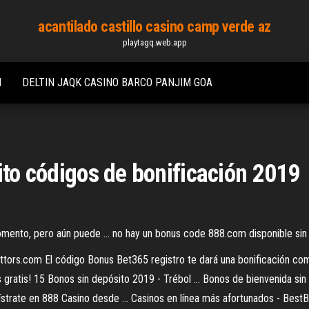
acantilado castillo casino camp verde az
playtagq.web.app
H
DELTIN JAQK CASINO BARCO PANJIM GOA
ito códigos de bonificación 2019
mento, pero aún puede ... no hay un bonus code 888.com disponible sin
.com El código Bonus Bet365 registro te dará una bonificación como ... 
gratis! 15 Bonos sin depósito 2019 - Trébol ... Bonos de bienvenida sin d
strate en 888 Casino desde ... Casinos en línea más afortunados - Best