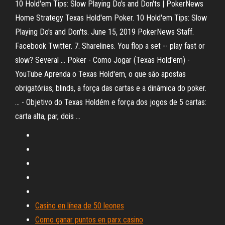
10 Hold'em Tips: Slow Playing Do's and Don'ts | PokerNews
Home Strategy Texas Hold'em Poker. 10 Hold'em Tips: Slow
Playing Do's and Don'ts. June 15, 2019 PokerNews Staff.
Facebook Twitter. 7. Sharelines. You flop a set -- play fast or
slow? Several ... Poker - Como Jogar (Texas Hold'em) -
YouTube Aprenda o Texas Hold'em, o que são apostas
obrigatórias, blinds, a força das cartas e a dinâmica do poker.
... - Objetivo do Texas Holdém e força dos jogos de 5 cartas:
carta alta, par, dois ...
Casino en línea de 50 leones
Como ganar puntos en parx casino