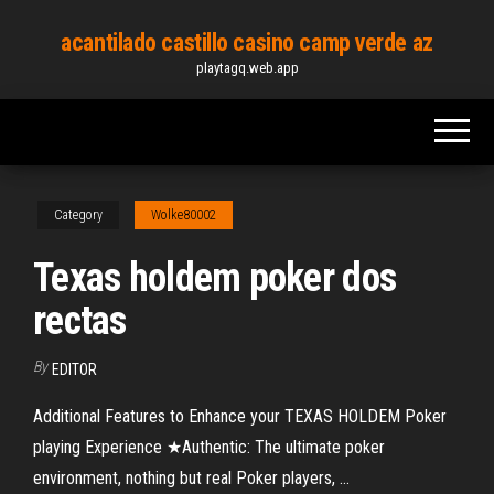
Skip
acantilado castillo casino camp verde az
to
playtagq.web.app
the
content
Category
Wolke80002
Texas holdem poker dos
rectas
By
EDITOR
Additional Features to Enhance your TEXAS HOLDEM Poker
playing Experience ★Authentic: The ultimate poker
environment, nothing but real Poker players, ...