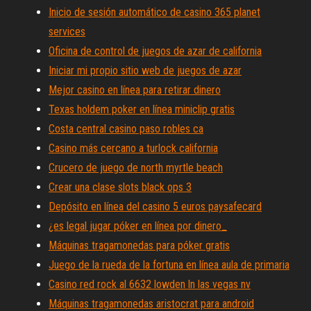
Inicio de sesión automático de casino 365 planet
services
Oficina de control de juegos de azar de california
Iniciar mi propio sitio web de juegos de azar
Mejor casino en línea para retirar dinero
Texas holdem poker en línea miniclip gratis
Costa central casino paso robles ca
Casino más cercano a turlock california
Crucero de juego de north myrtle beach
Crear una clase slots black ops 3
Depósito en línea del casino 5 euros paysafecard
¿es legal jugar póker en línea por dinero_
Máquinas tragamonedas para póker gratis
Juego de la rueda de la fortuna en línea aula de primaria
Casino red rock al 6632 lowden ln las vegas nv
Máquinas tragamonedas aristocrat para android